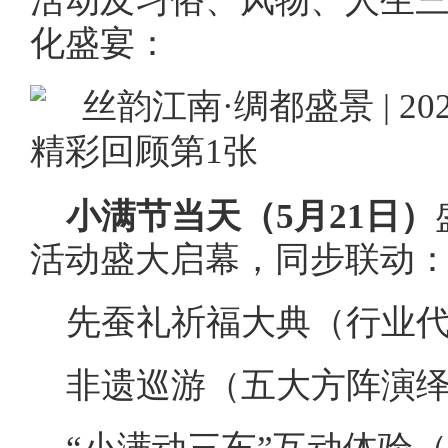
活动及习俗、风物、人生三
化盛宴：
小满节当天（5月21日）
活动盛大启幕，同步联动
先蚕礼祈福大典（行业
非遗巡游（五大方阵演