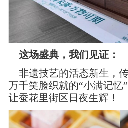
这场盛典，我们见证：
非遗技艺的活态新生，
万千笑脸织就的“小满记忆
让蚕花里街区日夜生辉！