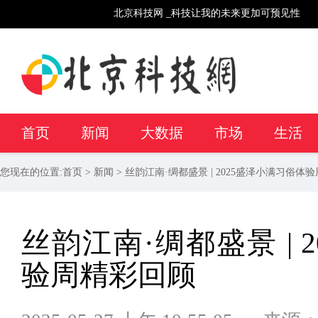
北京科技网 _科技让我的未来更加可预见性
首页
新闻
大数据
市场
生活
您现在的位置:
首页
>
新闻
> 丝韵江南·绸都盛景 | 2025盛泽小满习俗体
丝韵江南·绸都盛景 | 
验周精彩回顾