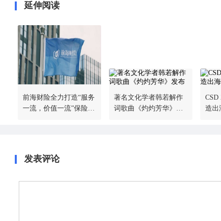
延伸阅读
前海财险全力打造“服务
著名文化学者韩若解作
CSD
一流，价值一流”保险品
词歌曲《灼灼芳华》发
造出
牌
布
备
发表评论