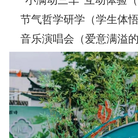
“小满动三车”互动体验
节气哲学研学（学生体悟
音乐演唱会（爱意满溢