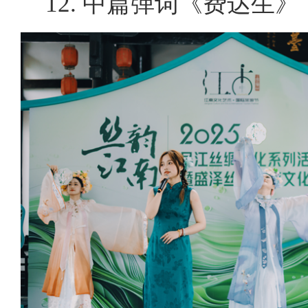
12. 中篇弹词《费达生》