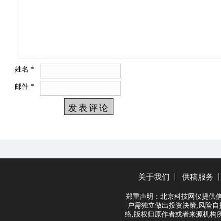
姓名
*
邮件
*
关于我们
供稿服务
郑重声明：北京科技网仅提供信
户需独立做出投资决策,风险自
络,版权归原作者或者来源机构