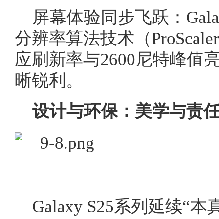
屏幕体验同步飞跃：Gala
分辨率算法技术（ProScale
应刷新率与2600尼特峰
晰锐利。
设计与环保：美学与责
Galaxy S25系列延续“本