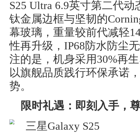
S25 Ultra 6.9英寸第二
钛金属边框与坚韧的Corning® G
幕玻璃，重量较前代减轻1
性再升级，IP68防水防尘
注的是，机身采用30%再
以旗舰品质践行环保承诺
势。
限时礼遇：即刻入手，